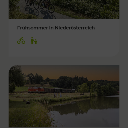
Frühsommer in Niederösterreich
Kategorien: Radwege, Für Kinder