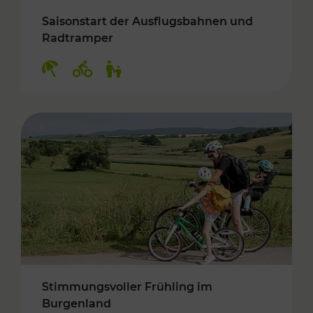
Saisonstart der Ausflugsbahnen und
Radtramper
Kategorien: Erholung, Radwege, Für Kinder
Stimmungsvoller Frühling im
Burgenland