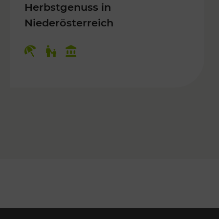
Herbstgenuss in
Niederösterreich
Kategorien: Erholung, Für Kinder, K