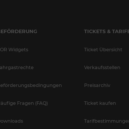
BEFÖRDERUNG
TICKETS & TARIF
OR Widgets
Ticket Übersicht
ahrgastrechte
Verkaufsstellen
eförderungsbedingungen
Preisarchiv
äufige Fragen (FAQ)
Ticket kaufen
ownloads
Tarifbestimmunge