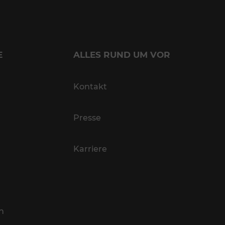
E
ALLES RUND UM VOR
Kontakt
Presse
Karriere
n