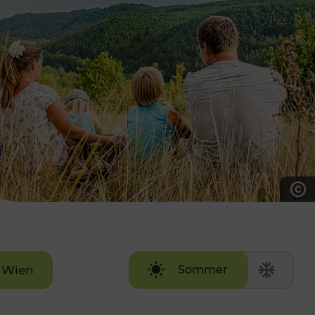
7:00 - 20:00 Uhr
Samstag (werktags)
7:00 - 14:00 Uhr
ZUM KONTAKTFORMULAR
AKTUELLE AUSFLUGSTIPPS
Wien
Sommer
Winter