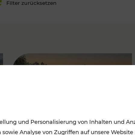
Filter zurücksetzen
FAMOUS
ellung und Personalisierung von Inhalten und Anz
n sowie Analyse von Zugriffen auf unsere Website
Saisonstart der