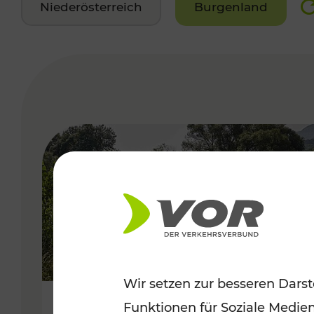
Niederösterreich
Burgenland
VERGABE
Wir setzen zur besseren Darst
Funktionen für Soziale Medie
Frühsommer in