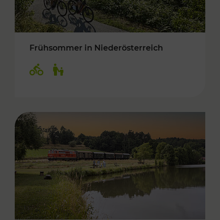
Frühsommer in Niederösterreich
Kategorien: Radwege, Für Kinder