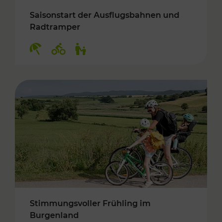
Saisonstart der Ausflugsbahnen und
Radtramper
Kategorien: Erholung, Radwege, Für Kinder
Stimmungsvoller Frühling im
Burgenland