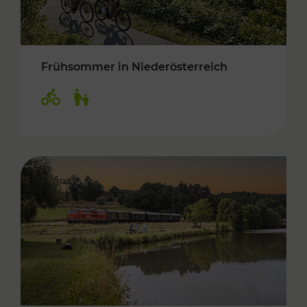
Frühsommer in Niederösterreich
Kategorien: Radwege, Für Kinder