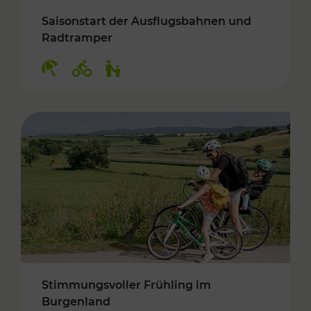
Saisonstart der Ausflugsbahnen und
Radtramper
Kategorien: Erholung, Radwege, Für Kinder
Stimmungsvoller Frühling im
Burgenland