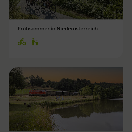
Frühsommer in Niederösterreich
Kategorien: Radwege, Für Kinder