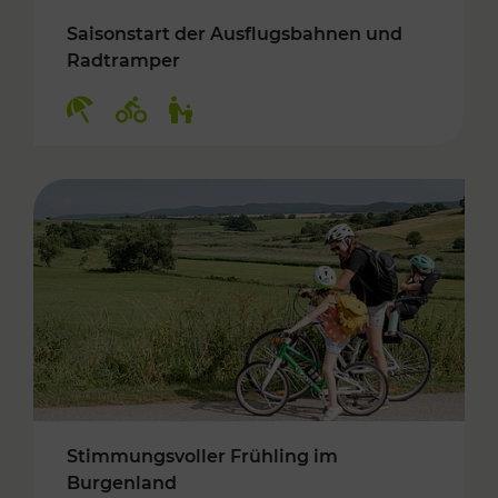
Saisonstart der Ausflugsbahnen und
Radtramper
Kategorien: Erholung, Radwege, Für Kinder
Stimmungsvoller Frühling im
Burgenland