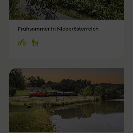
Frühsommer in Niederösterreich
Kategorien: Radwege, Für Kinder