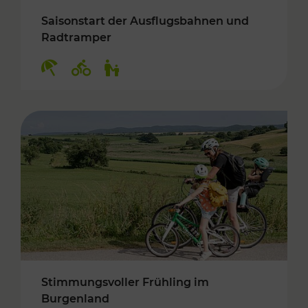
Saisonstart der Ausflugsbahnen und
Radtramper
Kategorien: Erholung, Radwege, Für Kinder
Stimmungsvoller Frühling im
Burgenland