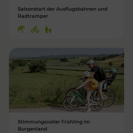
Saisonstart der Ausflugsbahnen und
Radtramper
Kategorien: Erholung, Radwege, Für Kinder
Stimmungsvoller Frühling im
Burgenland