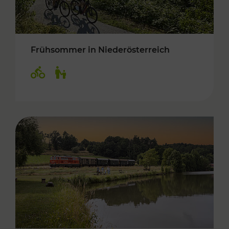
Frühsommer in Niederösterreich
Kategorien: Radwege, Für Kinder