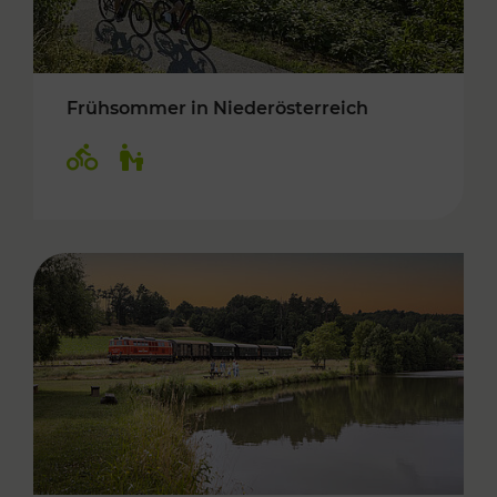
Frühsommer in Niederösterreich
Kategorien: Radwege, Für Kinder