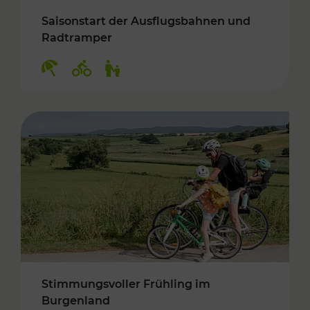
Saisonstart der Ausflugsbahnen und
Radtramper
Kategorien: Erholung, Radwege, Für Kinder
Stimmungsvoller Frühling im
Burgenland