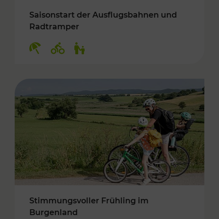
Saisonstart der Ausflugsbahnen und
Radtramper
Kategorien: Erholung, Radwege, Für Kinder
Stimmungsvoller Frühling im
Burgenland