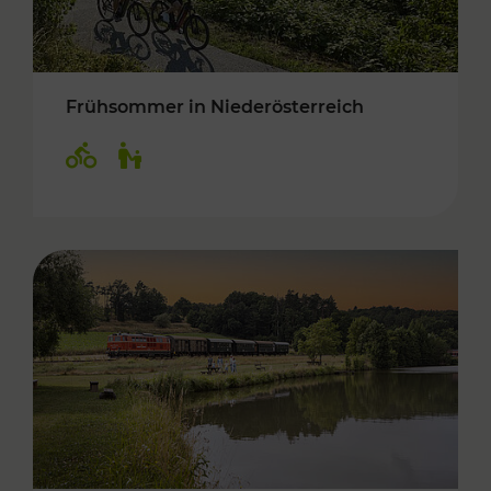
Frühsommer in Niederösterreich
Kategorien: Radwege, Für Kinder