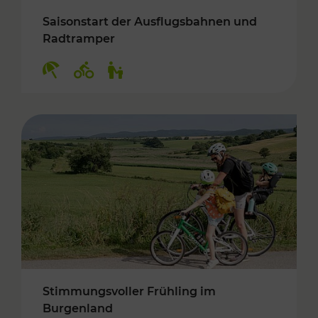
Saisonstart der Ausflugsbahnen und
Radtramper
Kategorien: Erholung, Radwege, Für Kinder
Stimmungsvoller Frühling im
Burgenland