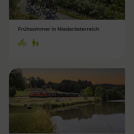
Frühsommer in Niederösterreich
Kategorien: Radwege, Für Kinder