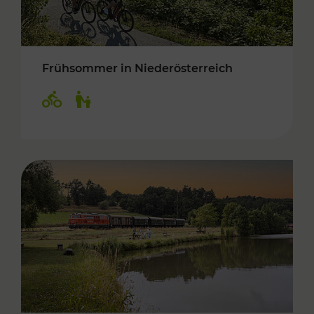
Frühsommer in Niederösterreich
Kategorien: Radwege, Für Kinder