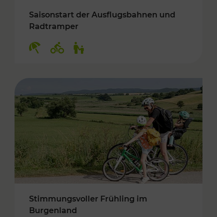
Saisonstart der Ausflugsbahnen und
Radtramper
Kategorien: Erholung, Radwege, Für Kinder
Stimmungsvoller Frühling im
Burgenland