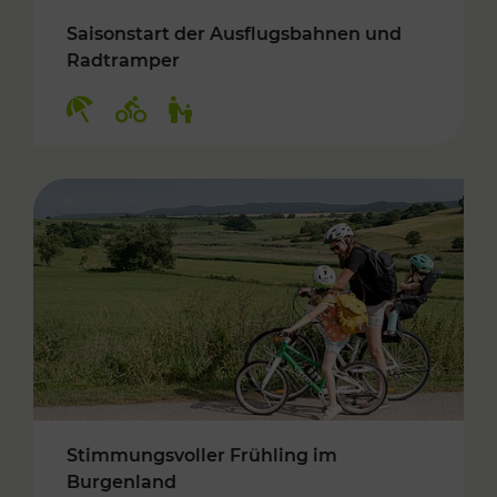
Saisonstart der Ausflugsbahnen und
Radtramper
Kategorien: Erholung, Radwege, Für Kinder
Stimmungsvoller Frühling im
Burgenland