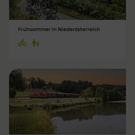
Frühsommer in Niederösterreich
Kategorien: Radwege, Für Kinder