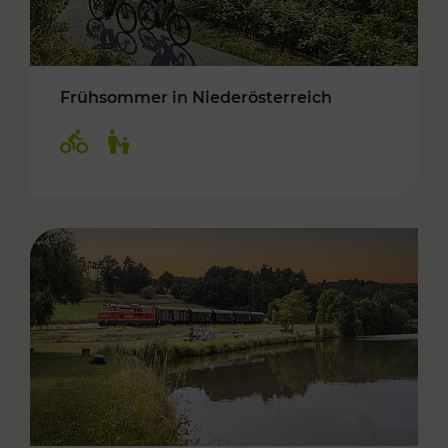
Frühsommer in Niederösterreich
Kategorien: Radwege, Für Kinder