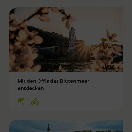
Mit den Öffis das Blütenmeer
entdecken
Kategorien: Erholung, Radwege