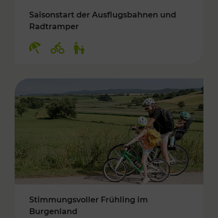
Saisonstart der Ausflugsbahnen und
Radtramper
Kategorien: Erholung, Radwege, Für Kinder
Stimmungsvoller Frühling im
Burgenland