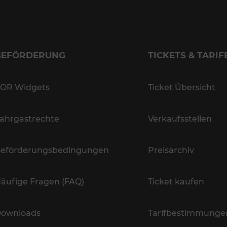
BEFÖRDERUNG
TICKETS & TARIF
OR Widgets
Ticket Übersicht
ahrgastrechte
Verkaufsstellen
eförderungsbedingungen
Preisarchiv
äufige Fragen (FAQ)
Ticket kaufen
ownloads
Tarifbestimmunge