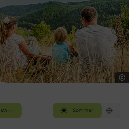
7:00 - 20:00 Uhr
Samstag (werktags)
7:00 - 14:00 Uhr
ZUM KONTAKTFORMULAR
AKTUELLE AUSFLUGSTIPPS
Wien
Sommer
Winter