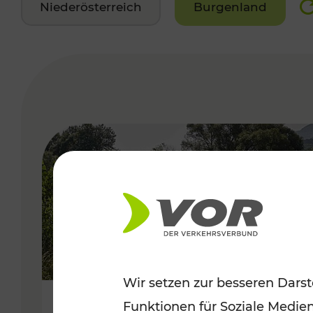
Niederösterreich
Burgenland
VERGABE
Wir setzen zur besseren Darst
Funktionen für Soziale Medie
Frühsommer in