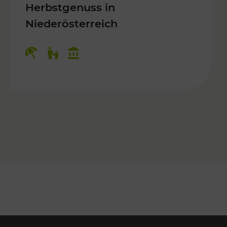
Herbstgenuss in
Niederösterreich
Kategorien: Erholung, Für Kinder, K