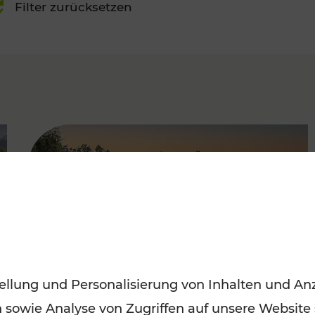
Filter zurücksetzen
FAMOUS
ellung und Personalisierung von Inhalten und Anz
n sowie Analyse von Zugriffen auf unsere Website
Saisonstart der