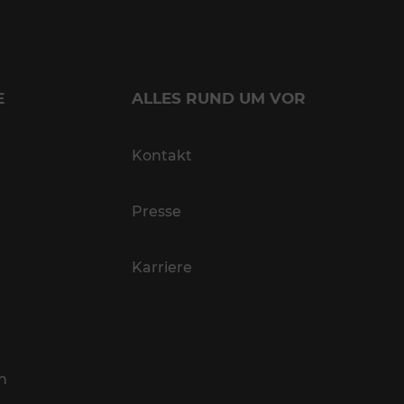
E
ALLES RUND UM VOR
Kontakt
Presse
Karriere
n