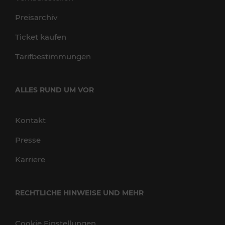
Preisarchiv
Ticket kaufen
Tarifbestimmungen
ALLES RUND UM VOR
Kontakt
Presse
Karriere
RECHTLICHE HINWEISE UND MEHR
Cookie Einstellungen