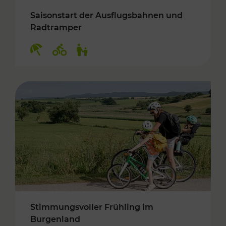
Saisonstart der Ausflugsbahnen und
Radtramper
Kategorien: Erholung, Radwege, Für Kinder
Stimmungsvoller Frühling im
Burgenland