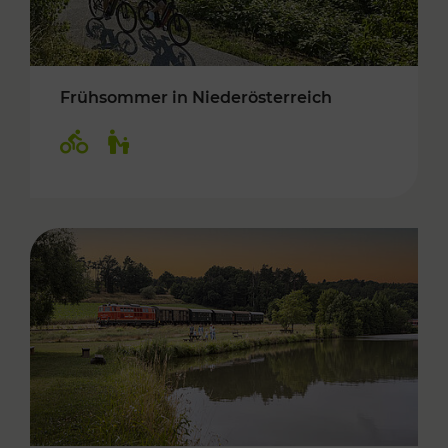
Frühsommer in Niederösterreich
Kategorien: Radwege, Für Kinder