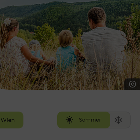
7:00 - 20:00 Uhr
Samstag (werktags)
7:00 - 14:00 Uhr
ZUM KONTAKTFORMULAR
AKTUELLE AUSFLUGSTIPPS
Wien
Sommer
Winter