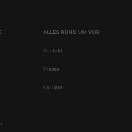
E
ALLES RUND UM VOR
Kontakt
Presse
Karriere
n