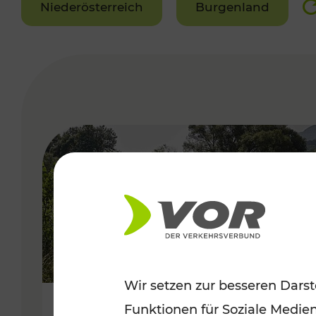
Niederösterreich
Burgenland
VERGABE
Wir setzen zur besseren Darst
Funktionen für Soziale Medie
Frühsommer in