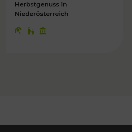
Herbstgenuss in
Niederösterreich
Kategorien: Erholung, Für Kinder, K