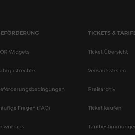
BEFÖRDERUNG
TICKETS & TARIF
OR Widgets
Ticket Übersicht
ahrgastrechte
Verkaufsstellen
eförderungsbedingungen
Preisarchiv
äufige Fragen (FAQ)
Ticket kaufen
ownloads
Tarifbestimmunge