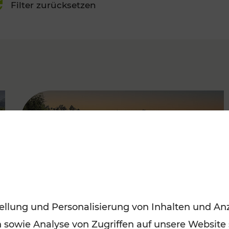
Filter zurücksetzen
FAMOUS
ellung und Personalisierung von Inhalten und Anz
n sowie Analyse von Zugriffen auf unsere Website
Saisonstart der