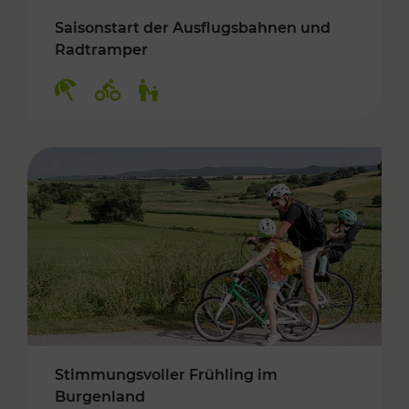
Saisonstart der Ausflugsbahnen und
Radtramper
Kategorien: Erholung, Radwege, Für Kinder
Stimmungsvoller Frühling im
Burgenland