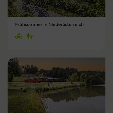
Frühsommer in Niederösterreich
Kategorien: Radwege, Für Kinder