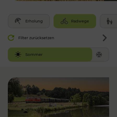
Erholung
Radwege
Filter zurücksetzen
Winter
Sommer