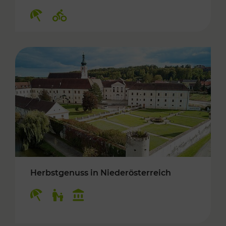
Kategorien: Erholung, Radwege
Herbstgenuss in Niederösterreich
Kategorien: Erholung, Für Kinder, Kulturangeb