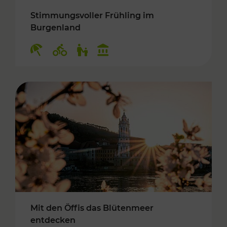
Stimmungsvoller Frühling im
Burgenland
Kategorien: Erholung, Radwege, Für Kinder, K
Mit den Öffis das Blütenmeer
entdecken