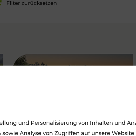
Filter zurücksetzen
FAMOUS
ellung und Personalisierung von Inhalten und Anz
n sowie Analyse von Zugriffen auf unsere Website
Saisonstart der