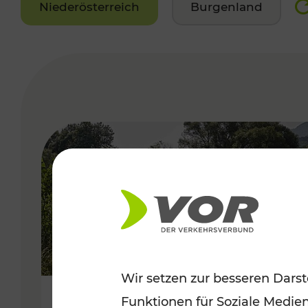
Niederösterreich
Burgenland
VERGABE
Wir setzen zur besseren Darst
Funktionen für Soziale Medie
Frühsommer in