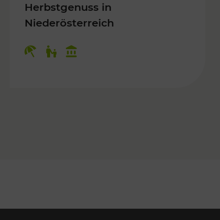
Herbstgenuss in
Niederösterreich
Kategorien: Erholung, Für Kinder, K