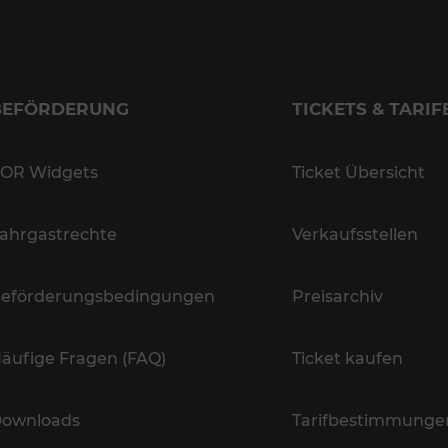
BEFÖRDERUNG
TICKETS & TARIF
OR Widgets
Ticket Übersicht
ahrgastrechte
Verkaufsstellen
eförderungsbedingungen
Preisarchiv
äufige Fragen (FAQ)
Ticket kaufen
ownloads
Tarifbestimmunge