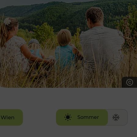
7:00 - 20:00 Uhr
Samstag (werktags)
7:00 - 14:00 Uhr
ZUM KONTAKTFORMULAR
AKTUELLE AUSFLUGSTIPPS
Wien
Sommer
Winter