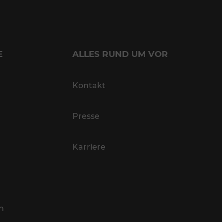
E
ALLES RUND UM VOR
Kontakt
Presse
Karriere
n