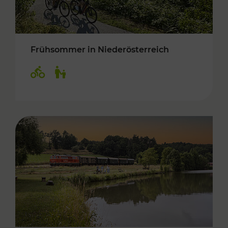
Frühsommer in Niederösterreich
Kategorien: Radwege, Für Kinder