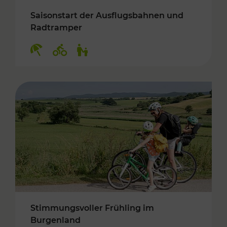
Saisonstart der Ausflugsbahnen und
Radtramper
Kategorien: Erholung, Radwege, Für Kinder
Stimmungsvoller Frühling im
Burgenland