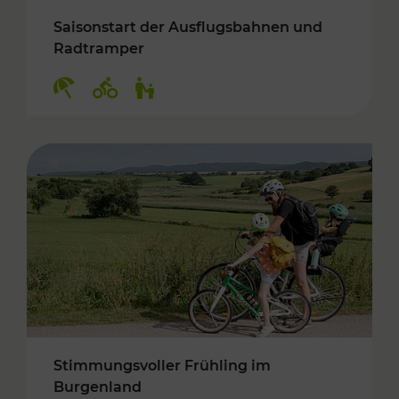
Saisonstart der Ausflugsbahnen und
Radtramper
Kategorien: Erholung, Radwege, Für Kinder
Stimmungsvoller Frühling im
Burgenland