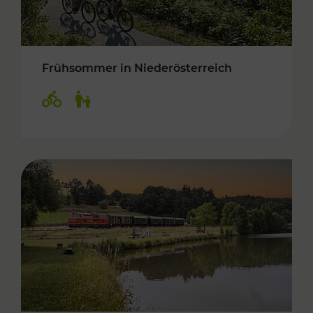
Frühsommer in Niederösterreich
Kategorien: Radwege, Für Kinder