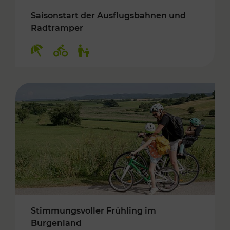
Saisonstart der Ausflugsbahnen und
Radtramper
Kategorien: Erholung, Radwege, Für Kinder
Stimmungsvoller Frühling im
Burgenland