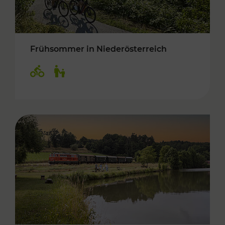
Frühsommer in Niederösterreich
Kategorien: Radwege, Für Kinder