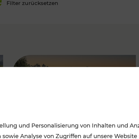
Filter zurücksetzen
FAMOUS
ellung und Personalisierung von Inhalten und Anz
n sowie Analyse von Zugriffen auf unsere Website
Saisonstart der