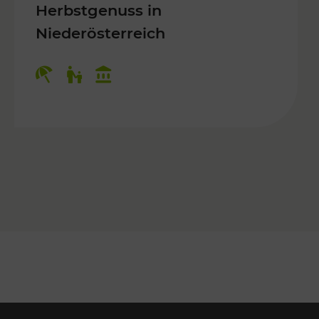
Herbstgenuss in
Niederösterreich
Kategorien: Erholung, Für Kinder, K