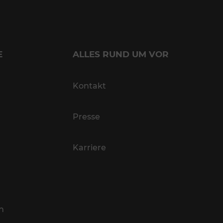
E
ALLES RUND UM VOR
Kontakt
Presse
Karriere
n