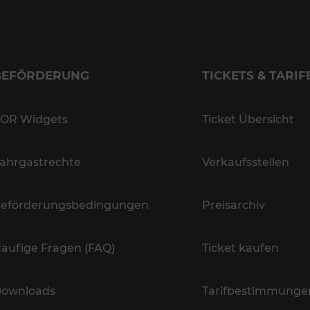
BEFÖRDERUNG
TICKETS & TARIF
OR Widgets
Ticket Übersicht
ahrgastrechte
Verkaufsstellen
eförderungsbedingungen
Preisarchiv
äufige Fragen (FAQ)
Ticket kaufen
ownloads
Tarifbestimmunge