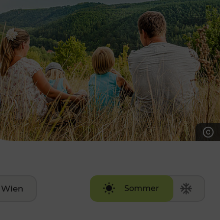
7:00 - 20:00 Uhr
Samstag (werktags)
7:00 - 14:00 Uhr
ZUM KONTAKTFORMULAR
AKTUELLE AUSFLUGSTIPPS
Wien
Sommer
Winter