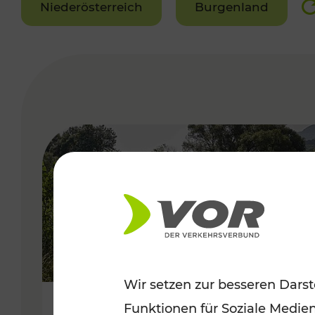
Niederösterreich
Burgenland
VERGABE
Wir setzen zur besseren Darst
Funktionen für Soziale Medie
Frühsommer in