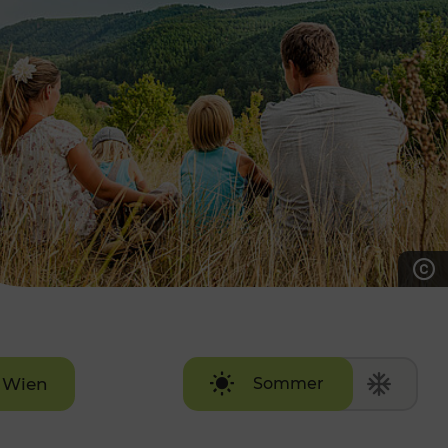
7:00 - 20:00 Uhr
Samstag (werktags)
7:00 - 14:00 Uhr
ZUM KONTAKTFORMULAR
AKTUELLE AUSFLUGSTIPPS
Wien
Sommer
Winter