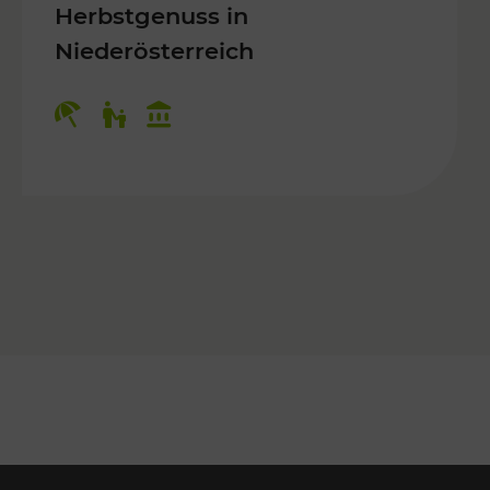
Herbstgenuss in
Niederösterreich
Kategorien: Erholung, Für Kinder, K