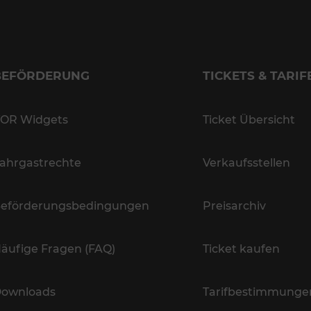
BEFÖRDERUNG
TICKETS & TARIF
OR Widgets
Ticket Übersicht
ahrgastrechte
Verkaufsstellen
eförderungsbedingungen
Preisarchiv
äufige Fragen (FAQ)
Ticket kaufen
ownloads
Tarifbestimmunge