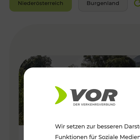
Niederösterreich
Burgenland
VERGABE
Wir setzen zur besseren Darst
Funktionen für Soziale Medie
Frühsommer in