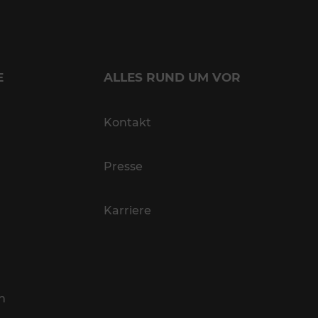
E
ALLES RUND UM VOR
Kontakt
Presse
Karriere
n