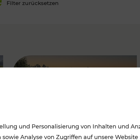
Filter zurücksetzen
FAMOUS
ellung und Personalisierung von Inhalten und Anz
n sowie Analyse von Zugriffen auf unsere Website
Saisonstart der