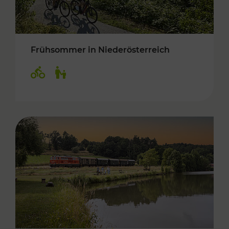
Frühsommer in Niederösterreich
Kategorien: Radwege, Für Kinder