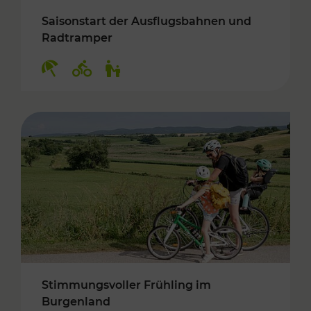
Saisonstart der Ausflugsbahnen und
Radtramper
Kategorien: Erholung, Radwege, Für Kinder
Stimmungsvoller Frühling im
Burgenland