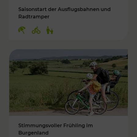
Saisonstart der Ausflugsbahnen und
Radtramper
Kategorien: Erholung, Radwege, Für Kinder
Stimmungsvoller Frühling im
Burgenland