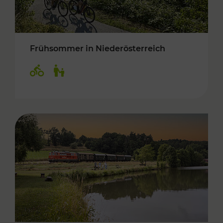
Frühsommer in Niederösterreich
Kategorien: Radwege, Für Kinder