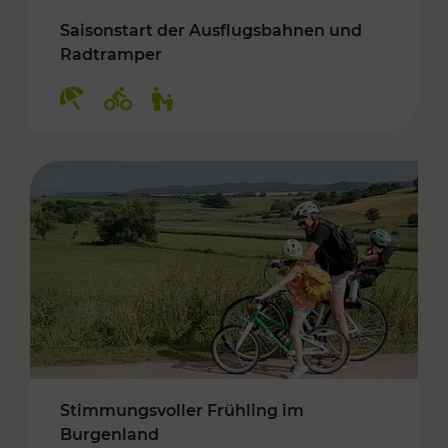
Saisonstart der Ausflugsbahnen und
Radtramper
Kategorien: Erholung, Radwege, Für Kinder
Stimmungsvoller Frühling im
Burgenland