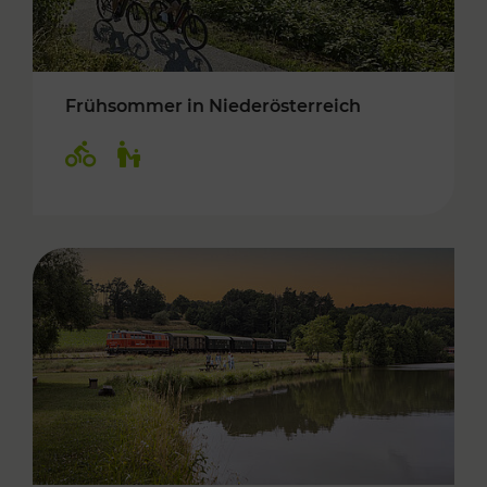
Frühsommer in Niederösterreich
Kategorien: Radwege, Für Kinder