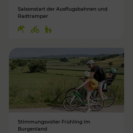
Saisonstart der Ausflugsbahnen und
Radtramper
Kategorien: Erholung, Radwege, Für Kinder
Stimmungsvoller Frühling im
Burgenland