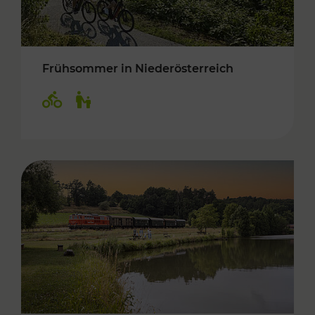
Frühsommer in Niederösterreich
Kategorien: Radwege, Für Kinder