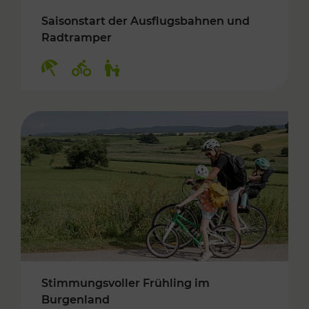
Saisonstart der Ausflugsbahnen und
Radtramper
Kategorien: Erholung, Radwege, Für Kinder
Stimmungsvoller Frühling im
Burgenland