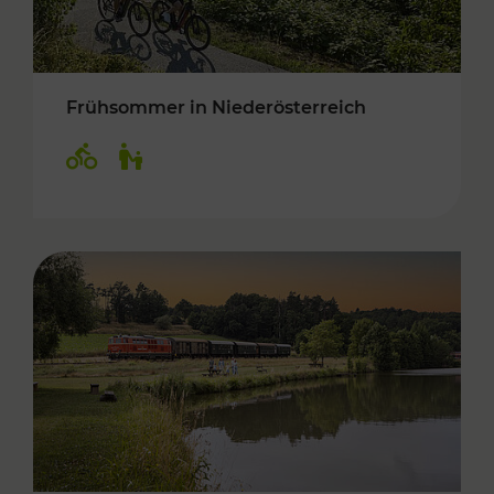
Frühsommer in Niederösterreich
Kategorien: Radwege, Für Kinder