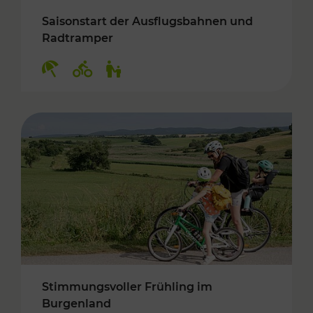
Saisonstart der Ausflugsbahnen und
Radtramper
Kategorien: Erholung, Radwege, Für Kinder
Stimmungsvoller Frühling im
Burgenland