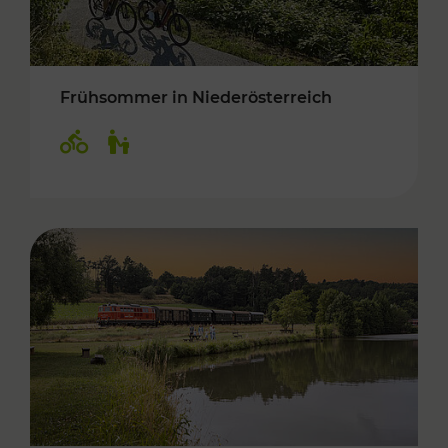
Frühsommer in Niederösterreich
Kategorien: Radwege, Für Kinder