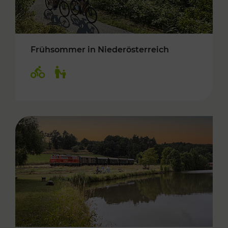
Frühsommer in Niederösterreich
Kategorien: Radwege, Für Kinder