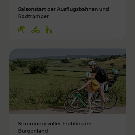
Saisonstart der Ausflugsbahnen und
Radtramper
Kategorien: Erholung, Radwege, Für Kinder
Stimmungsvoller Frühling im
Burgenland