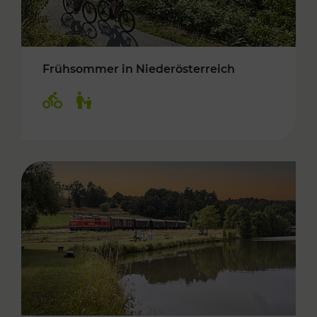
Frühsommer in Niederösterreich
Kategorien: Radwege, Für Kinder