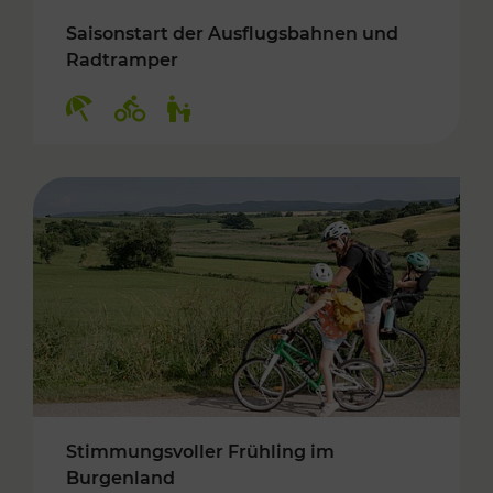
Saisonstart der Ausflugsbahnen und
Radtramper
Kategorien: Erholung, Radwege, Für Kinder
Stimmungsvoller Frühling im
Burgenland