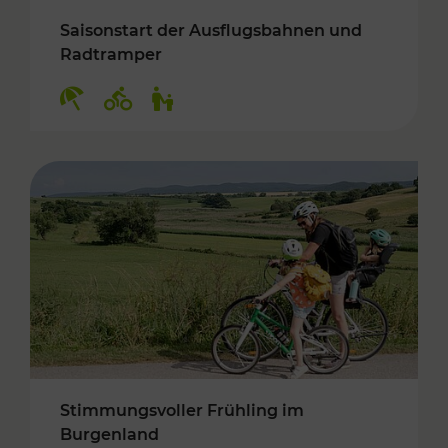
Saisonstart der Ausflugsbahnen und
Radtramper
Kategorien: Erholung, Radwege, Für Kinder
Stimmungsvoller Frühling im
Burgenland