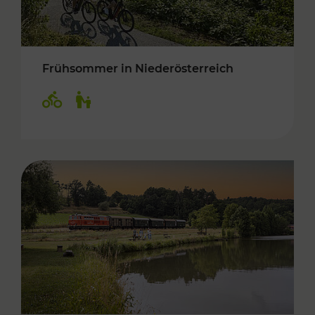
Frühsommer in Niederösterreich
Kategorien: Radwege, Für Kinder