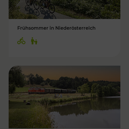
Frühsommer in Niederösterreich
Kategorien: Radwege, Für Kinder