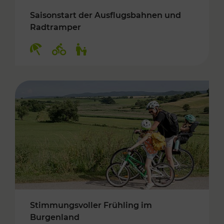
Saisonstart der Ausflugsbahnen und
Radtramper
Kategorien: Erholung, Radwege, Für Kinder
Stimmungsvoller Frühling im
Burgenland