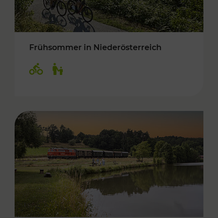
Frühsommer in Niederösterreich
Kategorien: Radwege, Für Kinder