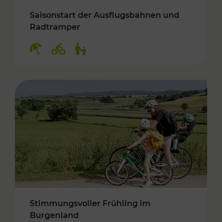
Saisonstart der Ausflugsbahnen und
Radtramper
Kategorien: Erholung, Radwege, Für Kinder
Stimmungsvoller Frühling im
Burgenland