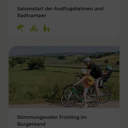
Saisonstart der Ausflugsbahnen und
Radtramper
Kategorien: Erholung, Radwege, Für Kinder
Stimmungsvoller Frühling im
Burgenland