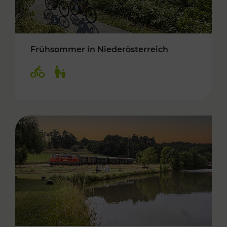
Frühsommer in Niederösterreich
Kategorien: Radwege, Für Kinder