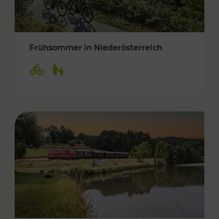
Frühsommer in Niederösterreich
Kategorien: Radwege, Für Kinder