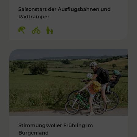
Saisonstart der Ausflugsbahnen und
Radtramper
Kategorien: Erholung, Radwege, Für Kinder
Stimmungsvoller Frühling im
Burgenland