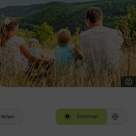
7:00 - 20:00 Uhr
Samstag (werktags)
7:00 - 14:00 Uhr
ZUM KONTAKTFORMULAR
AKTUELLE AUSFLUGSTIPPS
Wien
Sommer
Winter