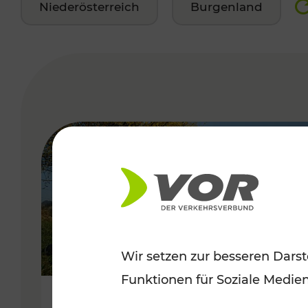
Niederösterreich
Burgenland
VERGABE
Wir setzen zur besseren Darst
Funktionen für Soziale Medie
Top-Sommerausflugsziele in