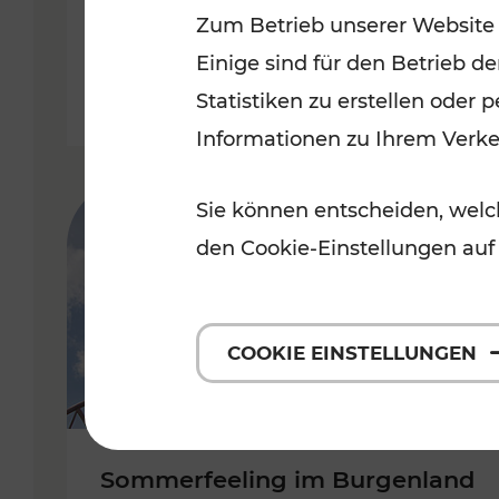
Zum Betrieb unserer Website
Niederösterreich
Einige sind für den Betrieb d
Kategorien: Erholung, Radwege,
Statistiken zu erstellen oder
Informationen zu Ihrem Verk
Sie können entscheiden, welch
den Cookie-Einstellungen auf
COOKIE EINSTELLUNGEN
Sommerfeeling im Burgenland