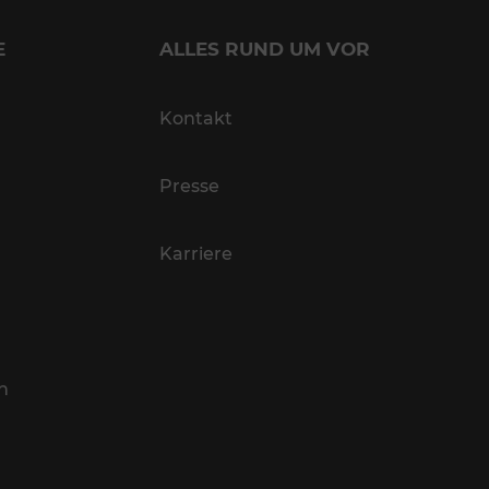
E
ALLES RUND UM VOR
Kontakt
Presse
Karriere
n