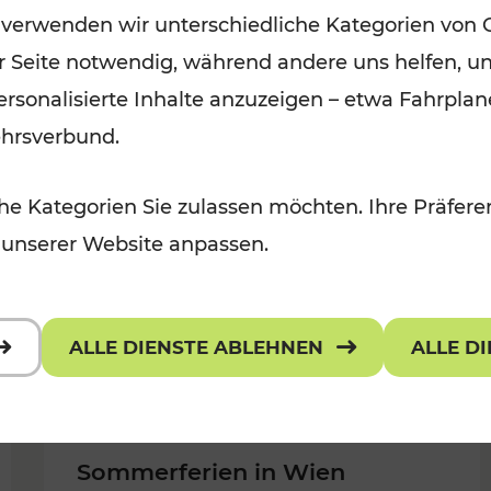
 verwenden wir unterschiedliche Kategorien von 
Kategorien: Erholung, Für Kinder,
er Seite notwendig, während andere uns helfen, un
 Kulturangebot
 personalisierte Inhalte anzuzeigen – etwa Fahrp
ehrsverbund.
e Kategorien Sie zulassen möchten. Ihre Präferen
 unserer Website anpassen.
ALLE DIENSTE ABLEHNEN
ALLE D
Sommerferien in Wien