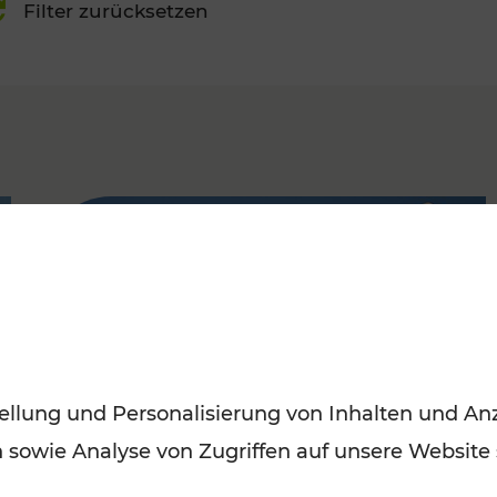
Filter zurücksetzen
FAMOUS
ellung und Personalisierung von Inhalten und Anz
n sowie Analyse von Zugriffen auf unsere Website
Wien genießen