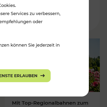
Cookies.
 Kulturangebot
Niederösterreich
sere Services zu verbessern,
Kategorien: Erholung, Kulturangebo
lanempfehlungen oder
zen können Sie jederzeit in
IENSTE ERLAUBEN
Mit Top-Regionalbahnen zum