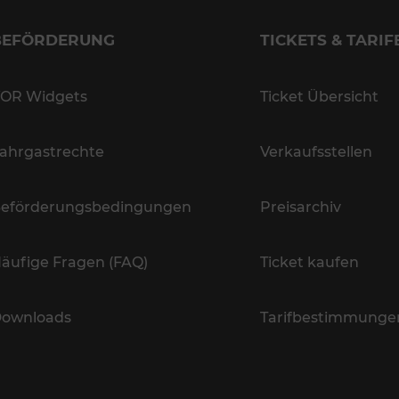
BEFÖRDERUNG
TICKETS & TARIF
OR Widgets
Ticket Übersicht
ahrgastrechte
Verkaufsstellen
eförderungsbedingungen
Preisarchiv
äufige Fragen (FAQ)
Ticket kaufen
ownloads
Tarifbestimmunge