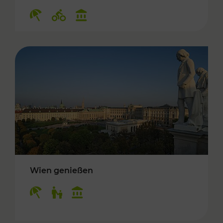
Kategorien: Erholung, Radwege, Kulturangebo
Wien genießen
Kategorien: Erholung, Für Kinder, Kulturangeb