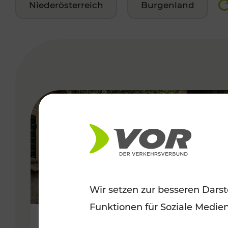
Niederösterreich
Burgenland
VERGABE
Wir setzen zur besseren Darst
Funktionen für Soziale Medie
Herbstausflüge in Wien