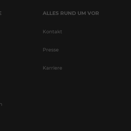
E
ALLES RUND UM VOR
Kontakt
Presse
Karriere
n