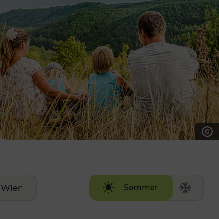
7:00 - 20:00 Uhr
Samstag (werktags)
7:00 - 14:00 Uhr
ZUM KONTAKTFORMULAR
AKTUELLE AUSFLUGSTIPPS
Wien
Sommer
Winter