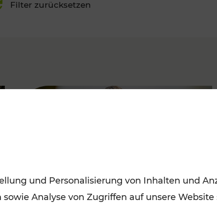
Filter zurücksetzen
FAMOUS
ellung und Personalisierung von Inhalten und Anz
n sowie Analyse von Zugriffen auf unsere Website
Spätsommervergnügen im