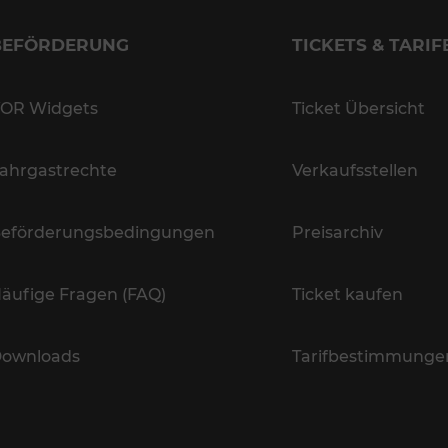
BEFÖRDERUNG
TICKETS & TARIF
OR Widgets
Ticket Übersicht
ahrgastrechte
Verkaufsstellen
eförderungsbedingungen
Preisarchiv
äufige Fragen (FAQ)
Ticket kaufen
ownloads
Tarifbestimmunge