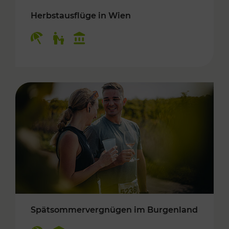
Herbstausflüge in Wien
Kategorien: Erholung, Für Kinder, Kulturangeb
Spätsommervergnügen im Burgenland
Kategorien: Erholung, Kulturangebot