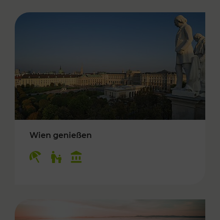
Wien genießen
Kategorien: Erholung, Für Kinder, Kulturangeb