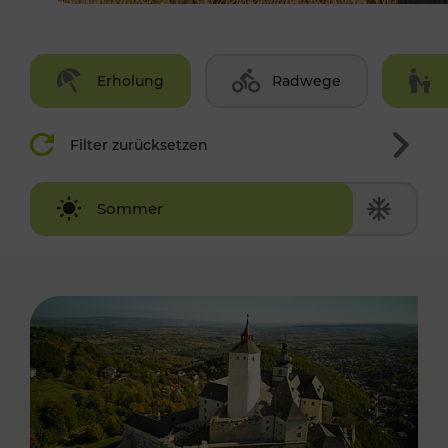
Erholung
Radwege
Filter zurücksetzen
Winter
Sommer