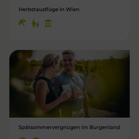
Herbstausflüge in Wien
Kategorien: Erholung, Für Kinder, Kulturangeb
Spätsommervergnügen im Burgenland
Kategorien: Erholung, Kulturangebot