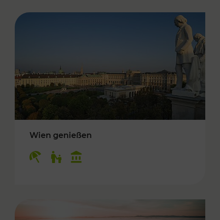
Wien genießen
Kategorien: Erholung, Für Kinder, Kulturangeb