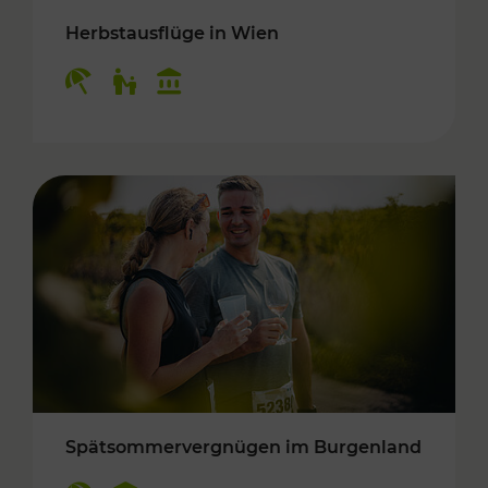
Herbstausflüge in Wien
Kategorien: Erholung, Für Kinder, Kulturangeb
Spätsommervergnügen im Burgenland
Kategorien: Erholung, Kulturangebot