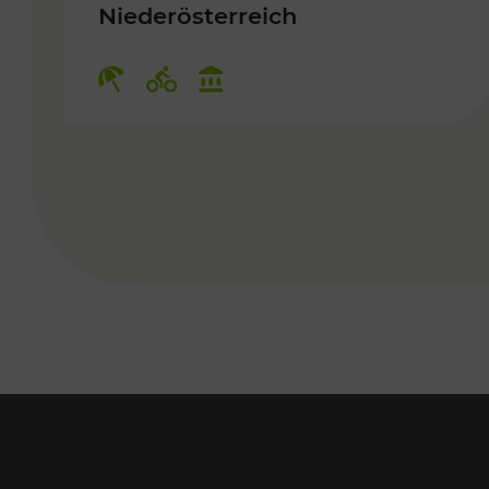
Niederösterreich
Kategorien: Erholung, Radwege,