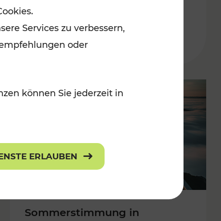
Cookies.
 Kulturangebot
Burgenland
sere Services zu verbessern,
Kategorien: Erholung, Kulturangebo
lanempfehlungen oder
zen können Sie jederzeit in
IENSTE ERLAUBEN
Sommerstimmung in