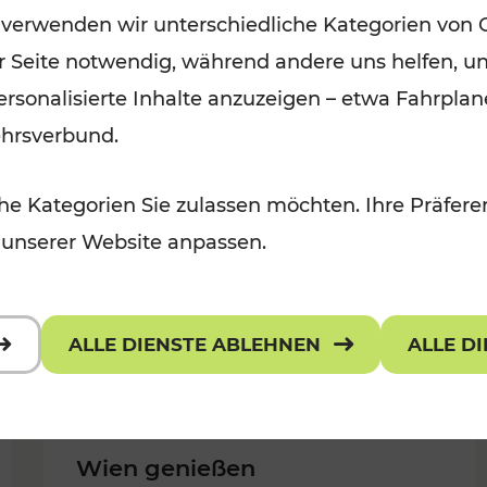
 verwenden wir unterschiedliche Kategorien von 
Kategorien: Erholung, Für Kinder,
er Seite notwendig, während andere uns helfen, un
Für Kinder, Kulturangebot
 personalisierte Inhalte anzuzeigen – etwa Fahrp
ehrsverbund.
e Kategorien Sie zulassen möchten. Ihre Präferen
 unserer Website anpassen.
ALLE DIENSTE ABLEHNEN
ALLE D
Wien genießen