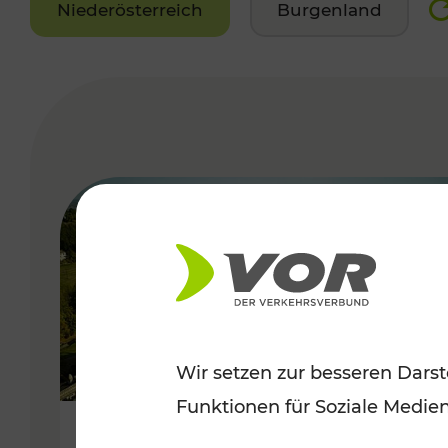
Niederösterreich
Burgenland
VERGABE
Wir setzen zur besseren Darst
Funktionen für Soziale Medie
Herbstliche Ausflüge im