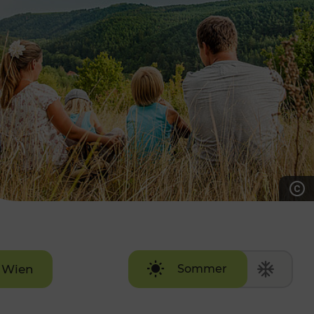
7:00 - 20:00 Uhr
Samstag (werktags)
7:00 - 14:00 Uhr
ZUM KONTAKTFORMULAR
AKTUELLE AUSFLUGSTIPPS
Wien
Sommer
Winter