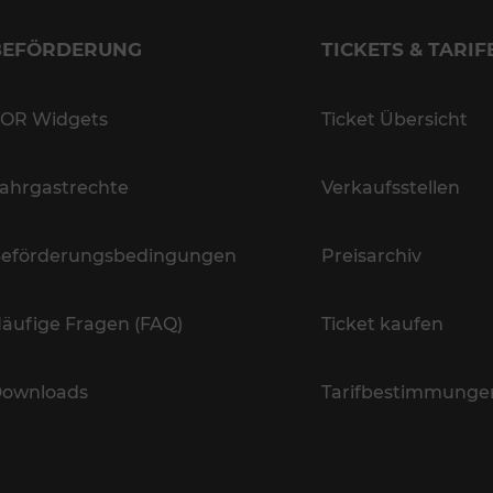
BEFÖRDERUNG
TICKETS & TARIF
OR Widgets
Ticket Übersicht
ahrgastrechte
Verkaufsstellen
eförderungsbedingungen
Preisarchiv
äufige Fragen (FAQ)
Ticket kaufen
ownloads
Tarifbestimmunge