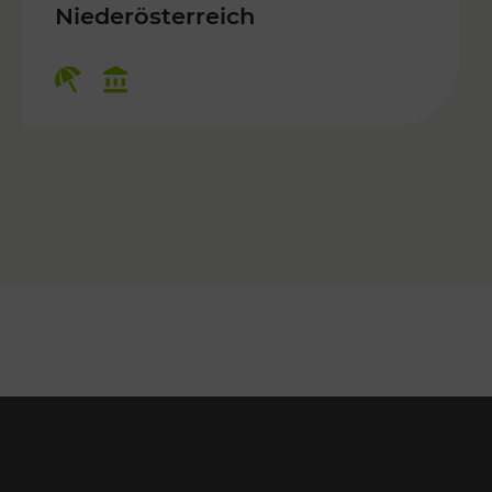
 Kulturangebot
Niederösterreich
Kategorien: Erholung, Kulturangebo