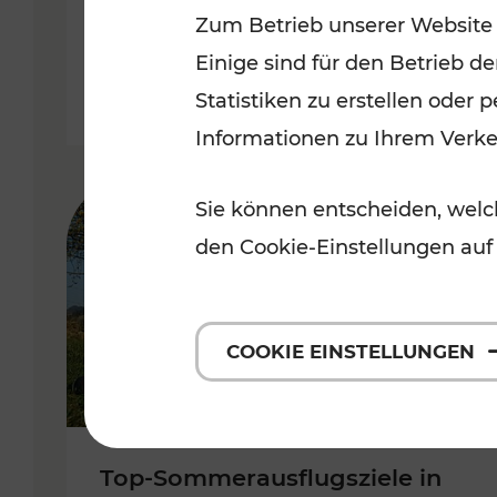
Zum Betrieb unserer Website
Burgenland
Einige sind für den Betrieb d
Kategorien: Erholung, Radwege, 
Statistiken zu erstellen oder
Informationen zu Ihrem Verk
Sie können entscheiden, welch
den Cookie-Einstellungen auf
COOKIE EINSTELLUNGEN
Top-Sommerausflugsziele in