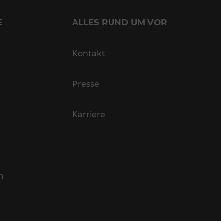
E
ALLES RUND UM VOR
Kontakt
Presse
Karriere
n