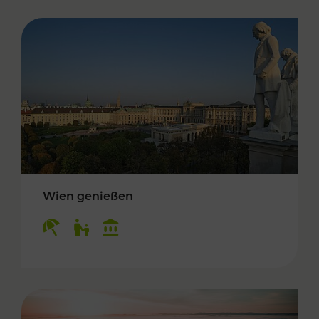
Wien genießen
Kategorien: Erholung, Für Kinder, Kulturangeb