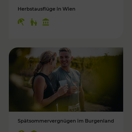
Herbstausflüge in Wien
Kategorien: Erholung, Für Kinder, Kulturangeb
Spätsommervergnügen im Burgenland
Kategorien: Erholung, Kulturangebot