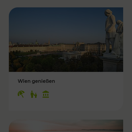
Wien genießen
Kategorien: Erholung, Für Kinder, Kulturangeb