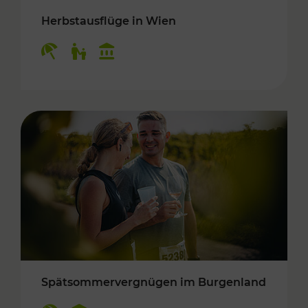
Herbstausflüge in Wien
Kategorien: Erholung, Für Kinder, Kulturangeb
Spätsommervergnügen im Burgenland
Kategorien: Erholung, Kulturangebot