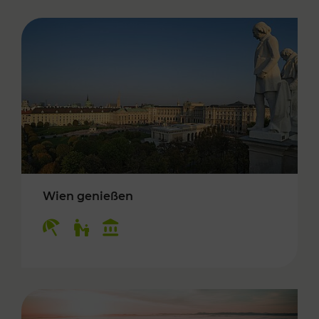
Wien genießen
Kategorien: Erholung, Für Kinder, Kulturangeb