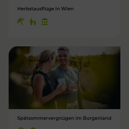
Herbstausflüge in Wien
Kategorien: Erholung, Für Kinder, Kulturangeb
Spätsommervergnügen im Burgenland
Kategorien: Erholung, Kulturangebot