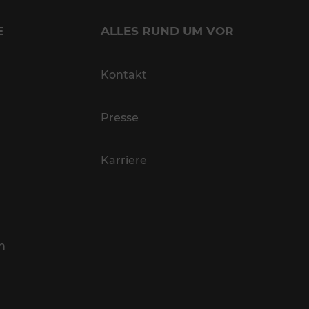
E
ALLES RUND UM VOR
Kontakt
Presse
Karriere
n