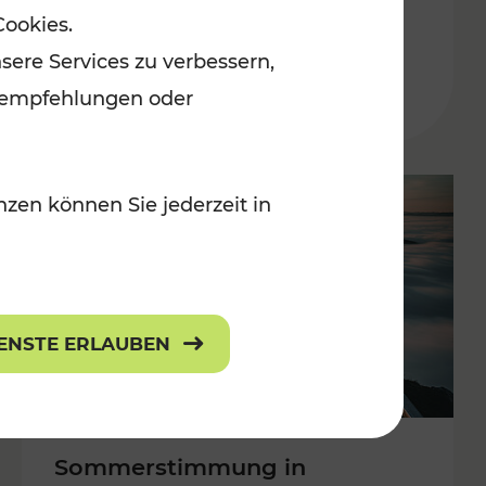
Cookies.
 Kulturangebot
Burgenland
sere Services zu verbessern,
Kategorien: Erholung, Kulturangebo
lanempfehlungen oder
zen können Sie jederzeit in
IENSTE ERLAUBEN
Sommerstimmung in