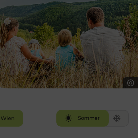
7:00 - 20:00 Uhr
Samstag (werktags)
7:00 - 14:00 Uhr
ZUM KONTAKTFORMULAR
AKTUELLE AUSFLUGSTIPPS
Wien
Sommer
Winter