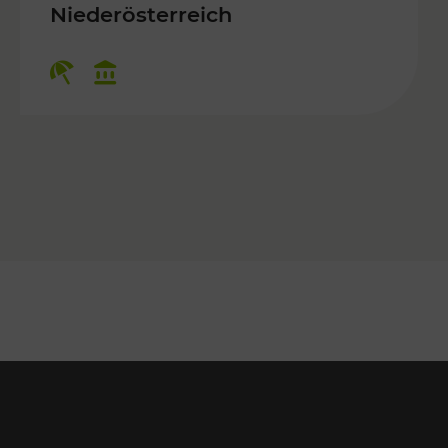
 Kulturangebot
Niederösterreich
Kategorien: Erholung, Kulturangebo