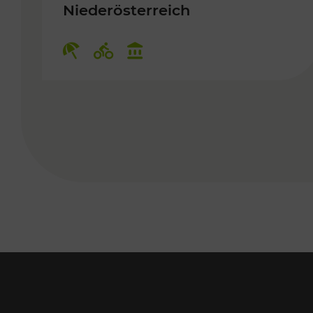
Niederösterreich
Kategorien: Erholung, Radwege,