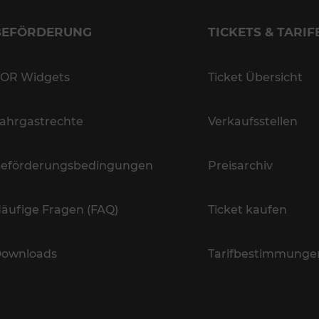
BEFÖRDERUNG
TICKETS & TARIF
OR Widgets
Ticket Übersicht
ahrgastrechte
Verkaufsstellen
eförderungsbedingungen
Preisarchiv
äufige Fragen (FAQ)
Ticket kaufen
ownloads
Tarifbestimmunge