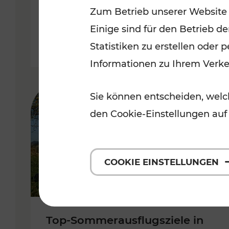
Zum Betrieb unserer Website
Burgenland
Einige sind für den Betrieb d
Kategorien: Erholung, Radwege, 
Statistiken zu erstellen oder
Informationen zu Ihrem Verk
Sie können entscheiden, welch
den Cookie-Einstellungen auf
COOKIE EINSTELLUNGEN
Top-Sommerausflugsziele in