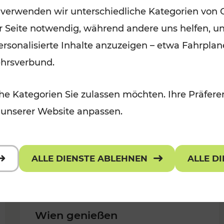
 verwenden wir unterschiedliche Kategorien von 
Kategorien: Erholung, Für Kinder,
er Seite notwendig, während andere uns helfen, un
Für Kinder, Kulturangebot
 personalisierte Inhalte anzuzeigen – etwa Fahrp
ehrsverbund.
e Kategorien Sie zulassen möchten. Ihre Präferen
 unserer Website anpassen.
ALLE DIENSTE ABLEHNEN
ALLE D
Wien genießen