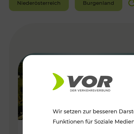
Niederösterreich
Burgenland
VERGABE
Wir setzen zur besseren Darst
Funktionen für Soziale Medie
Herbstliche Ausflüge im