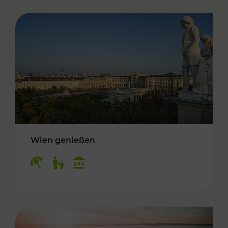
Wien genießen
Kategorien: Erholung, Für Kinder, Kulturangeb