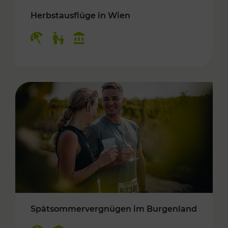
Herbstausflüge in Wien
Kategorien: Erholung, Für Kinder, Kulturangeb
Spätsommervergnügen im Burgenland
Kategorien: Erholung, Kulturangebot