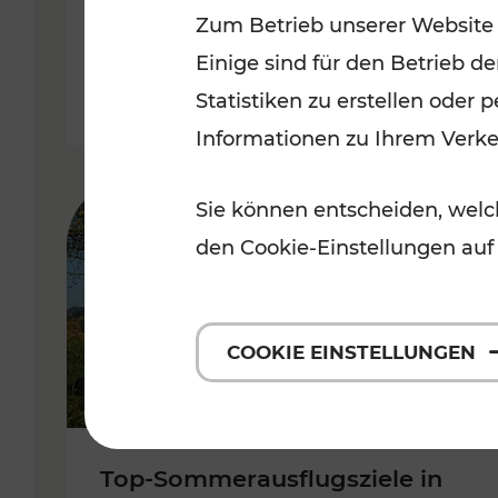
Zum Betrieb unserer Website
Burgenland
Einige sind für den Betrieb d
Kategorien: Erholung, Radwege, 
Statistiken zu erstellen oder
Informationen zu Ihrem Verk
Sie können entscheiden, welch
den Cookie-Einstellungen auf
COOKIE EINSTELLUNGEN
Top-Sommerausflugsziele in