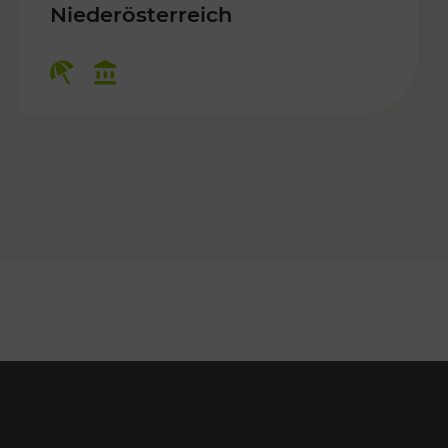
 Kulturangebot
Niederösterreich
Kategorien: Erholung, Kulturangebo