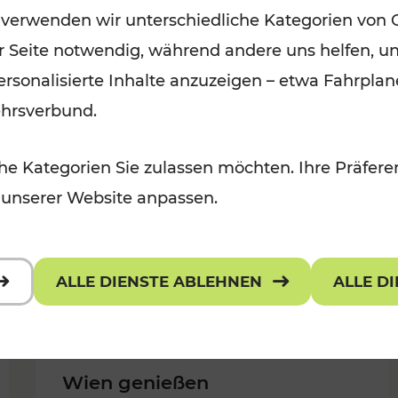
 verwenden wir unterschiedliche Kategorien von 
Kategorien: Erholung, Für Kinder,
er Seite notwendig, während andere uns helfen, un
Für Kinder, Kulturangebot
 personalisierte Inhalte anzuzeigen – etwa Fahrp
ehrsverbund.
e Kategorien Sie zulassen möchten. Ihre Präferen
 unserer Website anpassen.
ALLE DIENSTE ABLEHNEN
ALLE D
Wien genießen