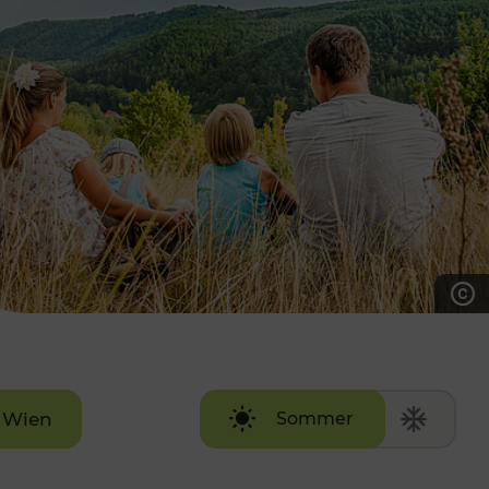
7:00 - 20:00 Uhr
Samstag (werktags)
7:00 - 14:00 Uhr
ZUM KONTAKTFORMULAR
AKTUELLE AUSFLUGSTIPPS
Wien
Sommer
Winter