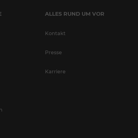
E
ALLES RUND UM VOR
Kontakt
Presse
Karriere
n