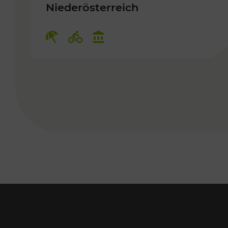
Niederösterreich
Kategorien: Erholung, Radwege,