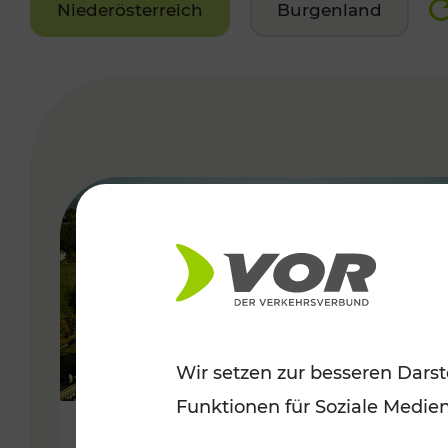
Niederösterreich
Burgenland
VERGABE
Wir setzen zur besseren Darst
Funktionen für Soziale Medie
Herbstliche Ausflüge im