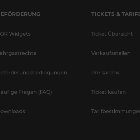
BEFÖRDERUNG
TICKETS & TARIF
OR Widgets
Ticket Übersicht
ahrgastrechte
Verkaufsstellen
eförderungsbedingungen
Preisarchiv
äufige Fragen (FAQ)
Ticket kaufen
ownloads
Tarifbestimmunge