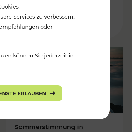
Cookies.
 Kulturangebot
Burgenland
sere Services zu verbessern,
Kategorien: Erholung, Kulturangebo
lanempfehlungen oder
zen können Sie jederzeit in
IENSTE ERLAUBEN
Sommerstimmung in